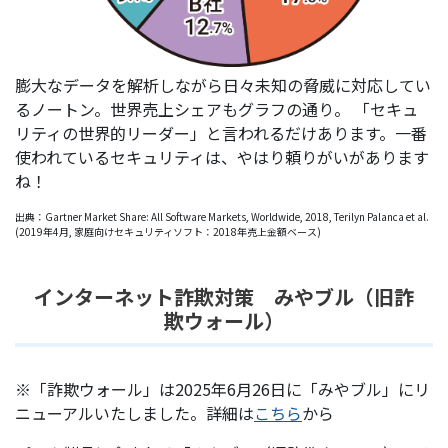
膨大なデータを解析しながら日々未知の脅威に対応してい
るノートン。世界売上シェアもグラフの通り。 「セキュ
リティの世界的リーダー」と言われるだけあります。一番
使われているセキュリティは、やはり頼りがいがあります
ね！
出典：Gartner Market Share: All Software Markets, Worldwide, 2018, Terilyn Palanca et al.
(2019年4月, 家庭向けセキュリティソフト：2018年売上金額ベース)
インターネット詐欺対策 みやブル（旧詐
欺ウォール）
※「詐欺ウォール」は2025年6月26日に「みやブル」にリ
ニューアルいたしました。詳細は
こちら
から