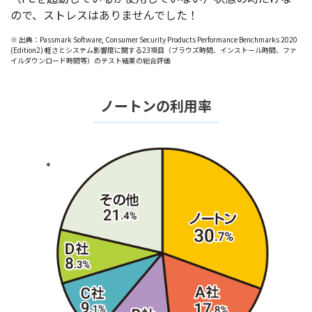
ので、ストレスはありませんでした！
※ 出典：Passmark Software, Consumer Security Products Performance Benchmarks 2020
(Edition2) 軽さとシステム影響度に関する23項目（ブラウズ時間、インストール時間、ファ
イルダウンロード時間等）のテスト結果の総合評価
ノートンの利用率