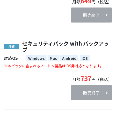
649
月額
円（税込）
販売終了
セキュリティパック with バックアッ
月額
プ
対応OS
Windows
Mac
Android
iOS
※本パックに含まれるノートン製品はiOS非対応となります。
737
月額
円（税込）
販売終了