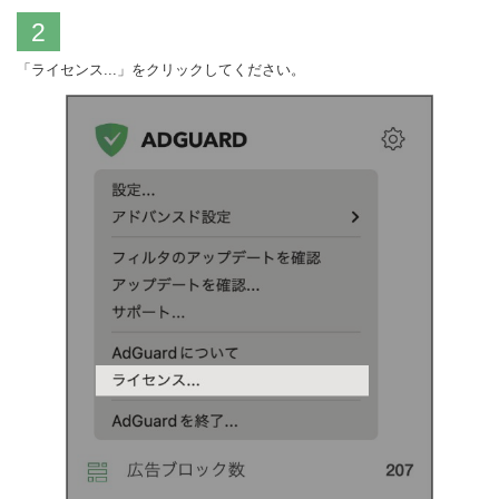
2
「ライセンス...」をクリックしてください。