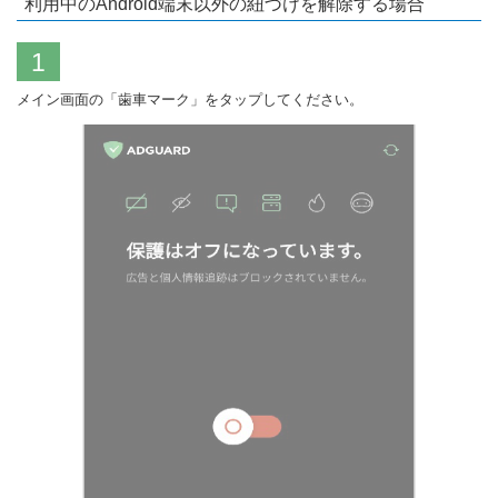
利用中のAndroid端末以外の紐づけを解除する場合
1
メイン画面の「歯車マーク」をタップしてください。