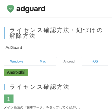
ライセンス確認方法・紐づけの
解除方法
AdGuard
Windows
Mac
Android
iOS
Android版
ライセンス確認方法
1
メイン画面の「歯車マーク」をタップしてください。