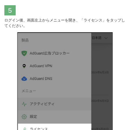
5
ログイン後、画面左上からメニューを開き、「ライセンス」をタップし
てください。